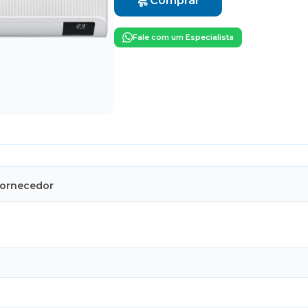
Comprar
Fale com um Especialista
Fornecedor