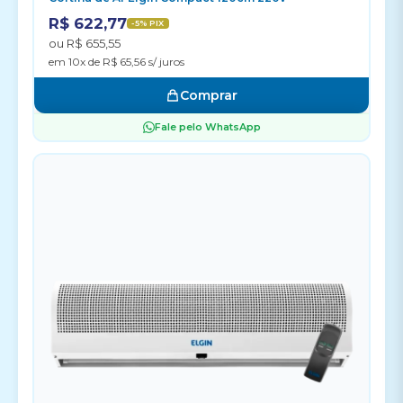
R$ 622,77
-5% PIX
ou R$ 655,55
em 10x de R$ 65,56 s/ juros
Comprar
Fale pelo WhatsApp