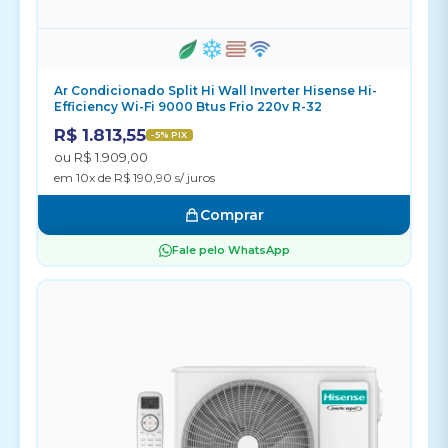
Ar Condicionado Split Hi Wall Inverter Hisense Hi-
Efficiency Wi-Fi 9000 Btus Frio 220v R-32
R$ 1.813,55
-5% PIX
ou R$ 1.909,00
em 10x de R$ 190,90 s/ juros
Comprar
Fale pelo WhatsApp