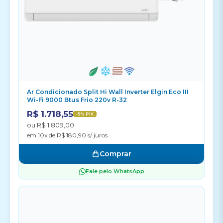
Ar Condicionado Split Hi Wall Inverter Elgin Eco III
Wi-Fi 9000 Btus Frio 220v R-32
R$ 1.718,55
-5% PIX
ou R$ 1.809,00
em 10x de R$ 180,90 s/ juros
Comprar
Fale pelo WhatsApp