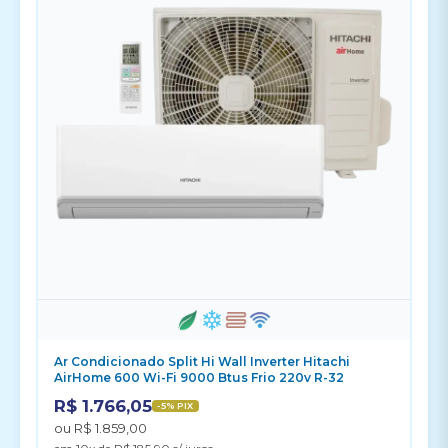
Ar Condicionado Split Hi Wall Inverter Hitachi
AirHome 600 Wi-Fi 9000 Btus Frio 220v R-32
R$ 1.766,05
-5% PIX
ou R$ 1.859,00