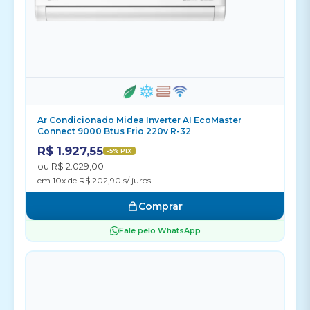
Ar Condicionado Midea Inverter AI EcoMaster
Connect 9000 Btus Frio 220v R-32
R$ 1.927,55
-5% PIX
ou R$ 2.029,00
em 10x de R$ 202,90 s/ juros
Comprar
Fale pelo WhatsApp