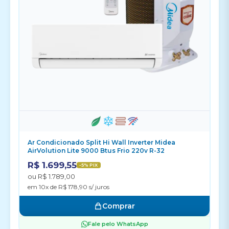
Ar Condicionado Split Hi Wall Inverter Midea
AirVolution Lite 9000 Btus Frio 220v R-32
R$ 1.699,55
-5% PIX
ou R$ 1.789,00
em 10x de R$ 178,90 s/ juros
Comprar
Fale pelo WhatsApp