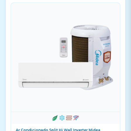
Ar Condicionado Split Hi Wall Inverter Midea