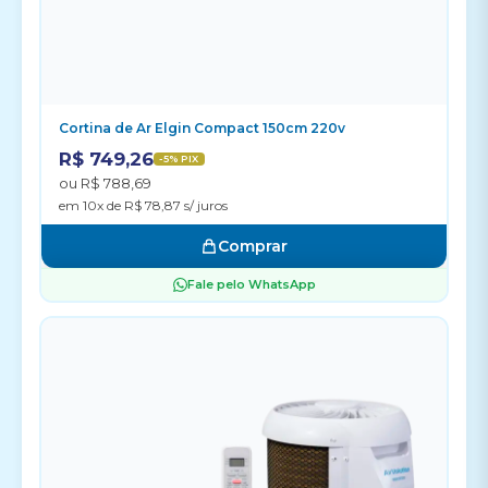
Cortina de Ar Elgin Compact 150cm 220v
R$ 749,26
-5% PIX
ou R$ 788,69
em 10x de R$ 78,87 s/ juros
Comprar
Fale pelo WhatsApp