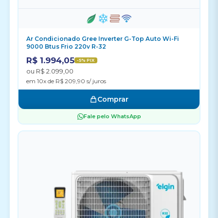
Ar Condicionado Gree Inverter G-Top Auto Wi-Fi
9000 Btus Frio 220v R-32
R$ 1.994,05
-5% PIX
ou R$ 2.099,00
em 10x de R$ 209,90 s/ juros
Comprar
Fale pelo WhatsApp