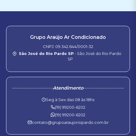
Grupo Araújo Ar Condicionado
CNPJ: 09.342.644/0001-32
São José do Rio Pardo SP
- São José do Rio Pardo
SP
Atendimento
Seg à Sex das 08 às 18hs
(19) 99200-6202
(19) 99200-6202
contato@grupoaraujoriopardo.com.br