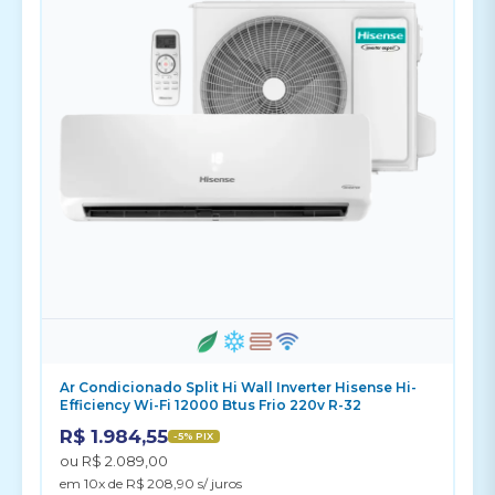
Ar Condicionado Split Hi Wall Inverter Hisense Hi-
Efficiency Wi-Fi 12000 Btus Frio 220v R-32
R$ 1.984,55
-5% PIX
ou R$ 2.089,00
em 10x de R$ 208,90 s/ juros