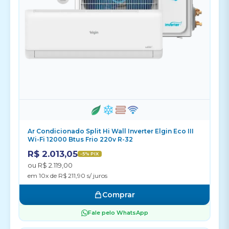
Ar Condicionado Split Hi Wall Inverter Elgin Eco III
Wi-Fi 12000 Btus Frio 220v R-32
R$ 2.013,05
-5% PIX
ou R$ 2.119,00
em 10x de R$ 211,90 s/ juros
Comprar
Fale pelo WhatsApp