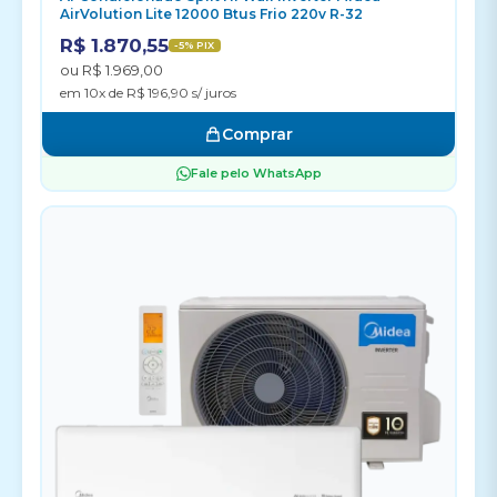
AirVolution Lite 12000 Btus Frio 220v R-32
R$ 1.870,55
-5% PIX
ou R$ 1.969,00
em 10x de R$ 196,90 s/ juros
Comprar
Fale pelo WhatsApp