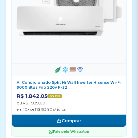
Ar Condicionado Split Hi Wall Inverter Hisense Wi-Fi
9000 Btus Frio 220v R-32
R$ 1.842,05
-5% PIX
ou R$ 1.939,00
em 10x de R$ 193,90 s/ juros
Comprar
Fale pelo WhatsApp