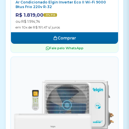
Ar Condicionado Elgin Inverter Eco II Wi-Fi 9000
Btus Frio 220v R-32
R$ 1.819,00
-5% PIX
ou R$ 1.914,74
em 10x de R$ 191,47 s/ juros
Comprar
Fale pelo WhatsApp