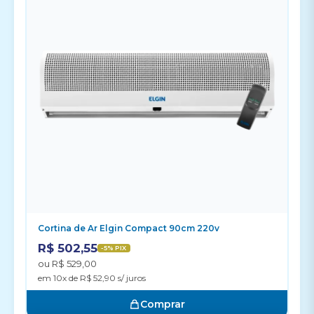
Cortina de Ar Elgin Compact 90cm 220v
R$ 502,55
-5% PIX
ou R$ 529,00
em 10x de R$ 52,90 s/ juros
Comprar