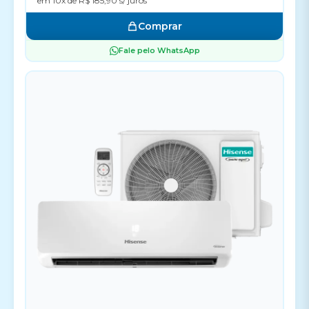
em 10x de R$ 185,90 s/ juros
Comprar
Fale pelo WhatsApp