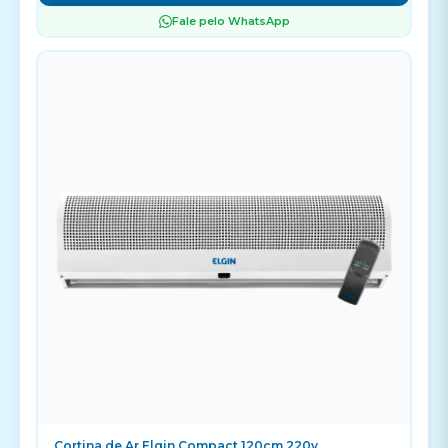
Fale pelo WhatsApp
Cortina de Ar Elgin Compact 120cm 220v