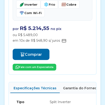
Inverter
Frio
Cobre
Com Wi-Fi
R$ 5.214,55
por
no pix
ou R$ 5.489,00
em 10x de R$ 548,90 s/ juros
Comprar
Fale com um Especialista
Especificações Técnicas
Garantia do Fornecedor
Tipo
Split Inverter