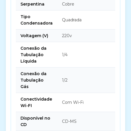
Serpentina
Cobre
Tipo
Quadrada
Condensadora
Voltagem (V)
220v
Conexão da
Tubulação
1/4
Líquida
Conexão da
Tubulação
1/2
Gás
Conectividade
Com Wi-Fi
Wi-FI
Disponível no
CD-MS
CD