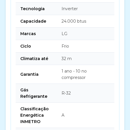
Tecnologia
Inverter
Capacidade
24.000 btus
Marcas
LG
Ciclo
Frio
Climatiza até
32 m
1 ano - 10 no
Garantia
compressor
Gás
R-32
Refrigerante
Classificação
Energética
A
INMETRO