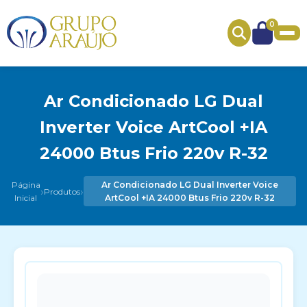
0
Ar Condicionado LG Dual
Inverter Voice ArtCool +IA
24000 Btus Frio 220v R-32
Página
Ar Condicionado LG Dual Inverter Voice
›
›
Produtos
Inicial
ArtCool +IA 24000 Btus Frio 220v R-32