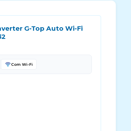
nverter G-Top Auto Wi-Fi
32
Com Wi-Fi