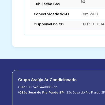
1/2
Tubulação Gás
Conectividade Wi-FI
Com Wi-Fi
Disponível no CD
CD-ES, CD-BA
Grupo Araújo Ar Condicionado
CNPJ: 09.342.644/0001-32
São José do Rio Pardo SP
- São José do Rio Pardo S