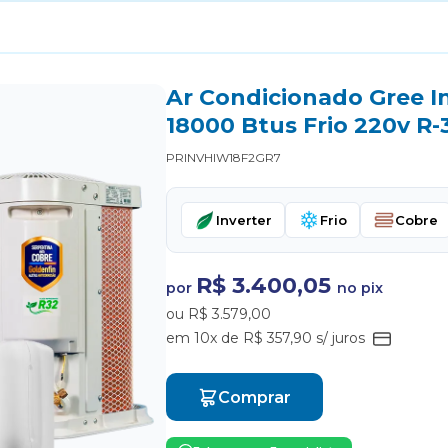
Ar Condicionado Gree I
18000 Btus Frio 220v R-
PRINVHIW18F2GR7
Inverter
Frio
Cobre
R$ 3.400,05
por
no pix
ou R$ 3.579,00
em 10x de R$ 357,90 s/ juros
Comprar