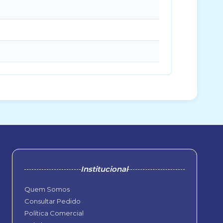
Institucional
Quem Somos
Consultar Pedido
Política Comercial