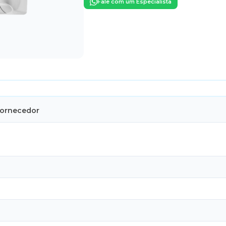
Fale com um Especialista
Fornecedor