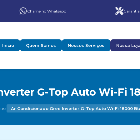
Chame no Whatsapp
Garantia
Início
Quem Somos
Nossos Serviços
Nossa Loj
nverter G-Top Auto Wi-Fi 18
›
tos
Ar Condicionado Gree Inverter G-Top Auto Wi-Fi 18000 Bt